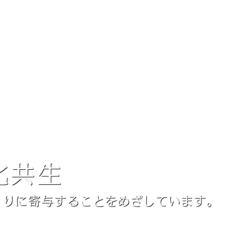
化共生
くりに寄与することをめざしています。