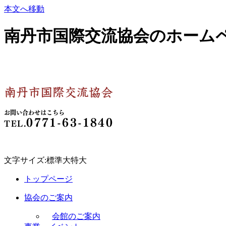
本文へ移動
南丹市国際交流協会のホーム
南丹市国際交流協会
お問い合わせはこちら
0771-63-1840
TEL.
文字サイズ:
標準
大
特大
トップページ
協会のご案内
会館のご案内