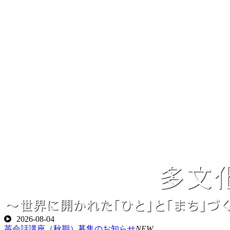
多文
～世界に開かれた「ひと」と「まち」づ
2026-08-04
英会話講座（秋期）募集のお知らせ
NEW